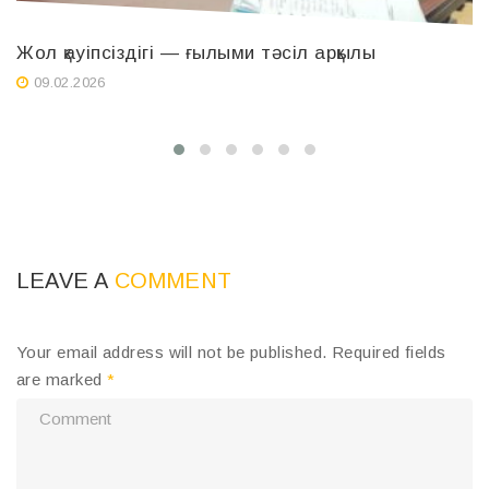
Жол қауіпсіздігі — ғылыми тәсіл арқылы
Қ
ө
09.02.2026
а
LEAVE A
COMMENT
Your email address will not be published.
Required fields
are marked
*